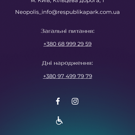
м. Київ, Кільцева дорога, 1
Neopolis_info@respublikapark.com.ua
Загальні питання
:
+380 68 999 29 59
Дні народження
:
+380 97 499 79 79