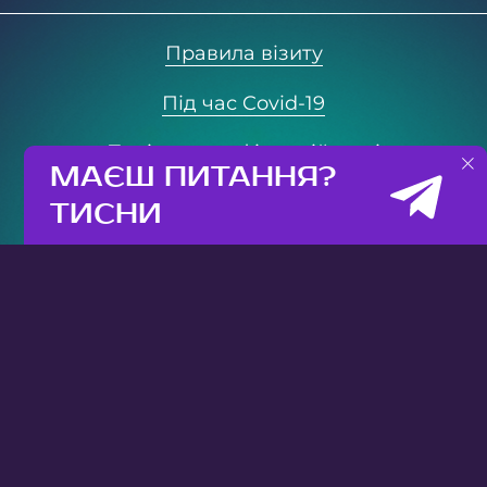
Правила візиту
Під час Covid-19
Політика конфіденційності
МАЄШ ПИТАННЯ?
© 2021 Neopolis. All rights reserved
ТИСНИ