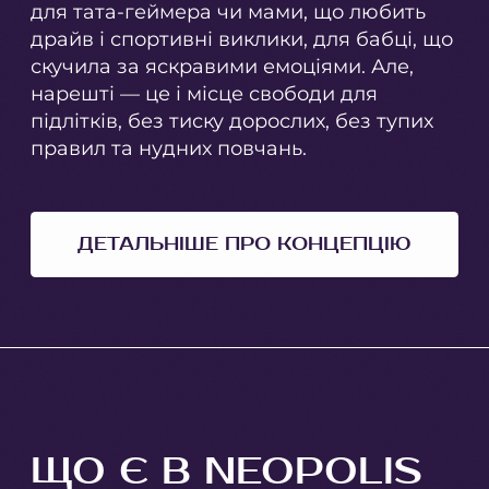
для тата-геймера чи мами, що любить
драйв і спортивні виклики, для бабці, що
скучила за яскравими емоціями. Але,
нарешті — це і місце свободи для
підлітків, без тиску дорослих, без тупих
правил та нудних повчань.
ДЕТАЛЬНІШЕ ПРО КОНЦЕПЦІЮ
ЩО Є В NEOPOLIS