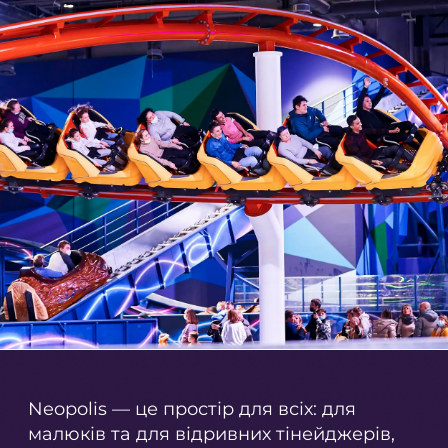
Neopolis — це простір для всіх: для
малюків та для відривних тінейджерів,