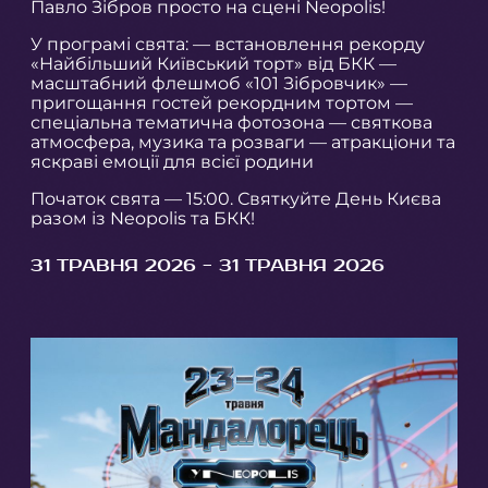
Павло Зібров просто на сцені Neopolis!
У програмі свята: — встановлення рекорду
«Найбільший Київський торт» від БКК —
масштабний флешмоб «101 Зібровчик» —
пригощання гостей рекордним тортом —
спеціальна тематична фотозона — святкова
атмосфера, музика та розваги — атракціони та
яскраві емоції для всієї родини
Початок свята — 15:00. Святкуйте День Києва
разом із Neopolis та БКК!
31 ТРАВНЯ 2026 - 31 ТРАВНЯ 2026