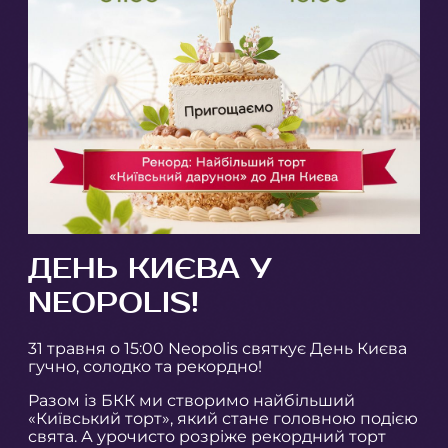
ДЕНЬ КИЄВА У
NEOPOLIS!
31 травня о 15:00 Neopolis святкує День Києва
гучно, солодко та рекордно!
Разом із БКК ми створимо найбільший
«Київський торт», який стане головною подією
свята. А урочисто розріже рекордний торт