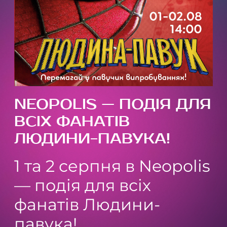
NEOPOLIS — ПОДІЯ ДЛЯ
ВСІХ ФАНАТІВ
ЛЮДИНИ-ПАВУКА!
1 та 2 серпня в Neopolis
— подія для всіх
фанатів Людини-
павука!