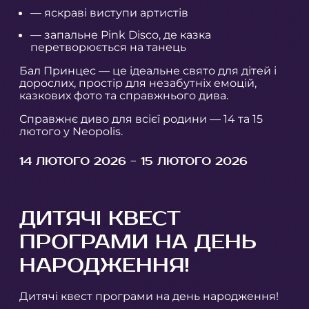
— яскраві виступи артистів
— запальне Pink Disco, де казка
перетворюється на танець
Бал Принцес — це ідеальне свято для дітей і
дорослих, простір для незабутніх емоцій,
казкових фото та справжнього дива.
Справжнє диво для всієї родини — 14 та 15
лютого у Neopolis.
14 ЛЮТОГО 2026 - 15 ЛЮТОГО 2026
ДИТЯЧІ КВЕСТ
ПРОГРАМИ НА ДЕНЬ
НАРОДЖЕННЯ!
Дитячі квест програми на день народження!