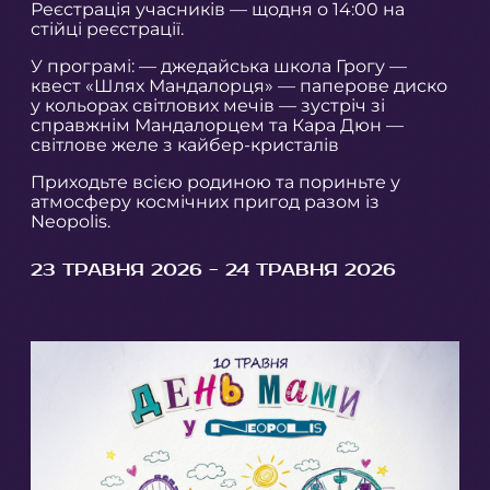
Реєстрація учасників — щодня о 14:00 на
стійці реєстрації.
У програмі: — джедайська школа Грогу —
квест «Шлях Мандалорця» — паперове диско
у кольорах світлових мечів — зустріч зі
справжнім Мандалорцем та Кара Дюн —
світлове желе з кайбер-кристалів
Приходьте всією родиною та пориньте у
атмосферу космічних пригод разом із
Neopolis.
23 ТРАВНЯ 2026 - 24 ТРАВНЯ 2026