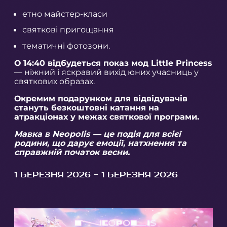
етно майстер-класи
святкові пригощання
тематичні фотозони.
О 14:40 відбудеться показ мод Little Princess
— ніжний і яскравий вихід юних учасниць у
святкових образах.
Окремим подарунком для відвідувачів
стануть безкоштовні катання на
атракціонах у межах святкової програми.
Мавка в Neopolis — це подія для всієї
родини, що дарує емоції, натхнення та
справжній початок весни.
1 БЕРЕЗНЯ 2026 - 1 БЕРЕЗНЯ 2026