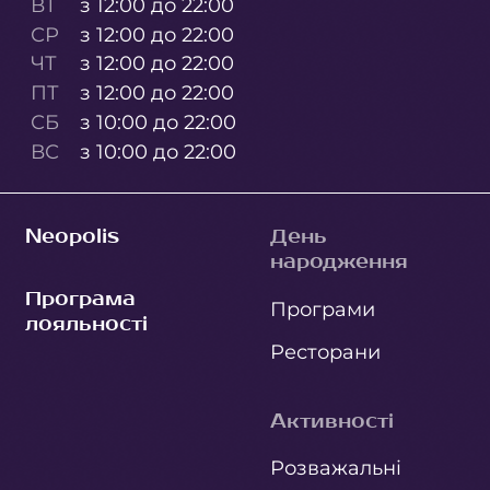
ВТ
з 12:00 до 22:00
СР
з 12:00 до 22:00
ЧТ
з 12:00 до 22:00
ПТ
з 12:00 до 22:00
СБ
з 10:00 до 22:00
ВС
з 10:00 до 22:00
Neopolis
День
народження
Програма
Програми
лояльності
Ресторани
Активності
Розважальні